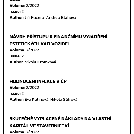
Volume:
2/2022
Issue:
2
Author:
Jiří Kučera, Andrea Bláhová
NÁVRH PŘÍSTUPU K FINANČNÍMU VYJÁDŘENÍ
ESTETICKÝCH VAD VOZIDEL
Volume:
2/2022
Issue:
2
Author:
Nikola Kromková
HODNOCENÍ INFLACE V ČR
Volume:
2/2022
Issue:
2
Author:
Eva Kalinová, Nikola Sátrová
SKUTEČNĚ VYPLACENÉ NÁKLADY NA VLASTNÍ
KAPITÁL VE STAVEBNICTVÍ
Volume:
2/2022