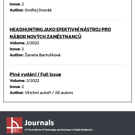
Issue:
2
Author:
Ondřej Dvorák
HEADHUNTING JAKO EFEKTIVNÍ NÁSTROJ PRO
NÁBOR NOVÝCH ZAMĚSTNANCŮ
Volume:
2/2022
Issue:
2
Author:
Žaneta Bartušková
Plné vydání / Full issue
Volume:
2/2022
Issue:
2
Author:
Všichni autoři / All autors