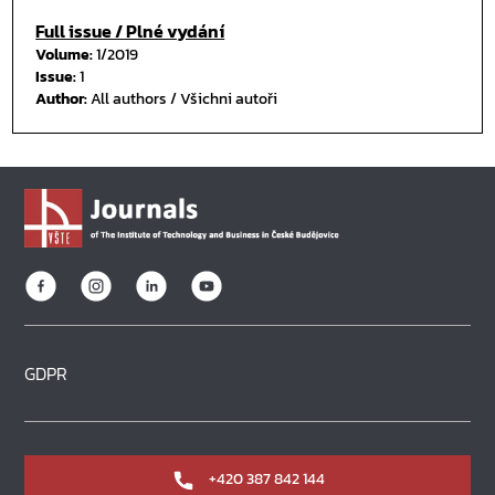
Full issue / Plné vydání
Volume:
1/2019
Issue:
1
Author:
All authors / Všichni autoři
GDPR
+420 387 842 144